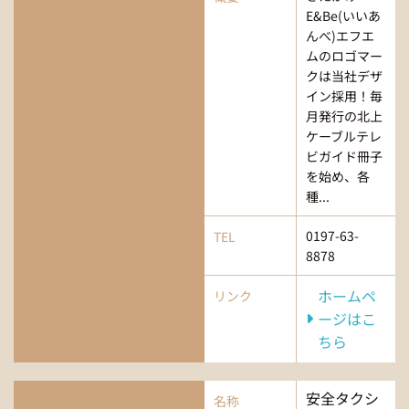
E&Be(いいあ
んべ)エフエ
ムのロゴマー
クは当社デザ
イン採用！毎
月発行の北上
ケーブルテレ
ビガイド冊子
を始め、各
種...
0197-63-
TEL
8878
ホームペ
リンク
ージはこ
ちら
安全タクシ
名称