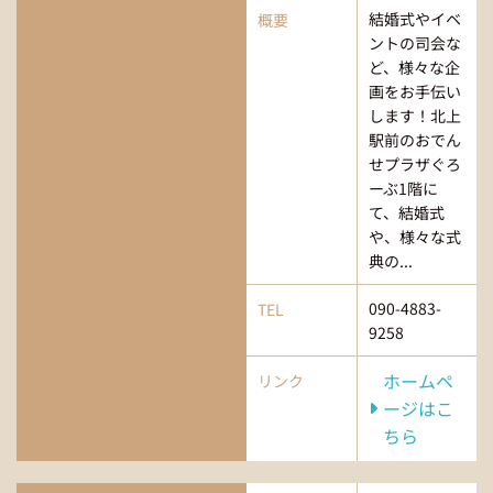
結婚式やイベ
概要
ントの司会な
ど、様々な企
画をお手伝い
します！北上
駅前のおでん
せプラザぐろ
ーぶ1階に
て、結婚式
や、様々な式
典の...
090-4883-
TEL
9258
ホームペ
リンク
ージはこ
ちら