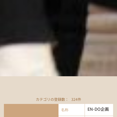
カテゴリの登録数：
324
件
EN-DO企画
名称