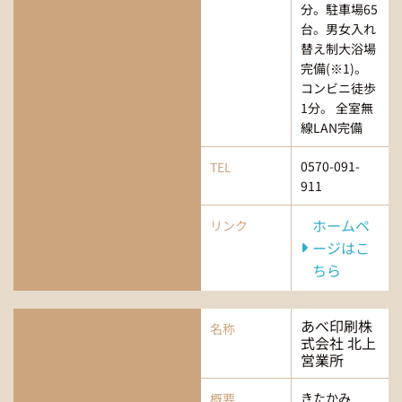
分。駐車場65
台。男女入れ
替え制大浴場
完備(※1)。
コンビニ徒歩
1分。 全室無
線LAN完備
0570-091-
TEL
911
ホームペ
リンク
ージはこ
ちら
あべ印刷株
名称
式会社 北上
営業所
きたかみ
概要