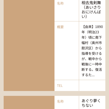
相去鬼剣舞
名称
（あいさり
おにけんば
い）
【由来】1890
概要
年（明治23
年）頃に南下
幅村（奥州市
胆沢区）から
指導を受ける
が、戦中から
戦後に一時中
断する。復活
するた...
TEL
あぐり夢く
名称
ちない