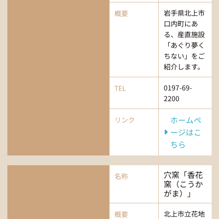
岩手県北上市
概要
口内町にあ
る、産直施設
「あぐり夢く
ちない」をご
紹介します。
0197-69-
TEL
2200
ホームペ
リンク
ージはこ
ちら
穴窯「香花
名称
窯（こうか
がま）」
北上市立花地
概要