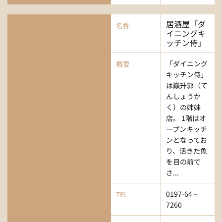
居酒屋「ダ
名称
イニングキ
ッチン侍」
「ダイニング
概要
キッチン侍」
は巓升郭（て
んしょうか
く）の姉妹
店。 1階はオ
ープンキッチ
ンとなってお
り、活きた魚
を目の前で
さ...
0197-64－
TEL
7260