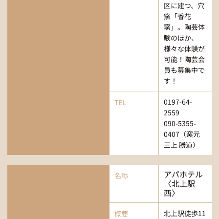
区に建つ、穴
窯「香花
窯」。陶芸体
験のほか、
様々な体験が
可能！陶芸会
員も募集中で
す！
0197-64-
TEL
2559
090-5355-
0407（窯元
三上 勝道）
アパホテル
名称
〈北上駅
西〉
北上駅徒歩11
概要