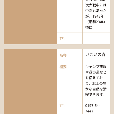
次大戦中には
中断もあった
が、1948年
（昭和23年）
頃に...
TEL
いこいの森
名称
キャンプ施設
概要
や遊歩道など
を備えてお
り、北上の豊
かな自然を満
喫できます。
0197-64-
TEL
7447