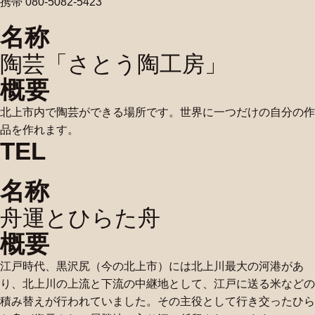
携帯 080-5082-5423
名称
陶芸「さとう陶工房」
概要
北上市内で陶芸ができる場所です。世界に一つだけの自分の作
品を作れます。
TEL
名称
舟運とひらた舟
概要
江戸時代、黒沢尻（今の北上市）には北上川最大の河港があ
り、北上川の上流と下流の中継地として、江戸に送る米などの
積み替えが行われていました。その主役として行き交ったひら