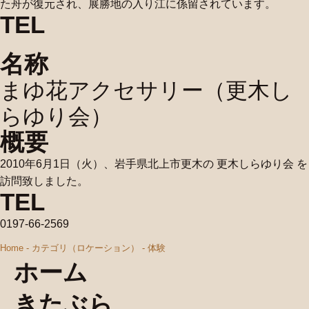
た舟が復元され、展勝地の入り江に係留されています。
TEL
名称
まゆ花アクセサリー（更木し
らゆり会）
概要
2010年6月1日（火）、岩手県北上市更木の 更木しらゆり会 を
訪問致しました。
TEL
0197-66-2569
Home
-
カテゴリ（ロケーション）
-
体験
ホーム
きたぶら