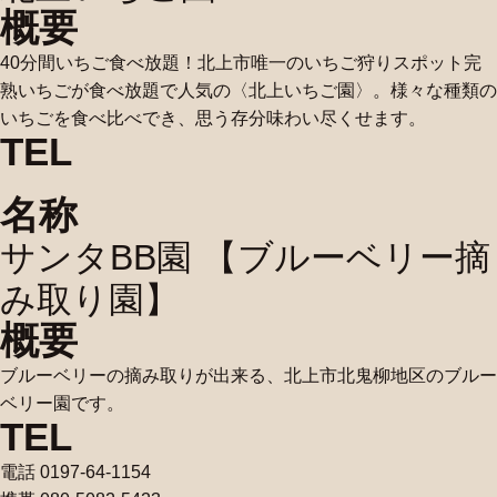
概要
40分間いちご食べ放題！北上市唯一のいちご狩りスポット完
熟いちごが食べ放題で人気の〈北上いちご園〉。様々な種類の
いちごを食べ比べでき、思う存分味わい尽くせます。
TEL
名称
サンタBB園 【ブルーベリー摘
み取り園】
概要
ブルーベリーの摘み取りが出来る、北上市北鬼柳地区のブルー
ベリー園です。
TEL
電話 0197-64-1154