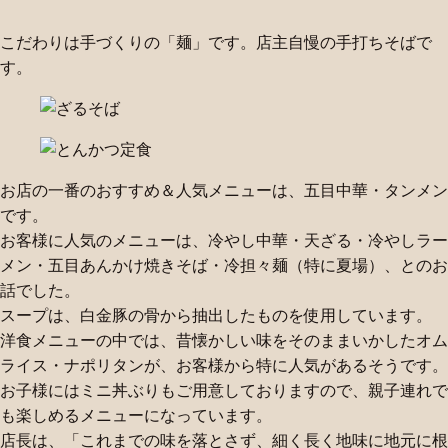
こだわりは手づくりの「麺」です。店主自慢の手打ちそばで
す。
お店の一番のおすすめ＆人気メニューは、五目中華・タンメン
です。
お客様に人気のメニューは、冷やし中華・天ざる・冷やしラー
メン・五目あんかけ焼きそば・冷担々麺（特に夏場）、とのお
話でした。
スープは、白金豚の骨から抽出したものを使用しています。
洋食メニューの中では、昔懐かしい味をそのままいかしたオム
ライス・ナポリタンが、お客様から特に人気があるそうです。
お子様にはミニ丼ぶりもご用意しておりますので、親子連れで
も楽しめるメニューになっています。
店長は、「これまでの味を落とさず、細く長く地味に地元に根