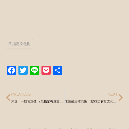
指定文化財
Facebook
Twitter
Line
Pocket
共
有
PREVIOUS
NEXT
木造十一観音立像 （県指定有形文化財）
木造蔵王権現像 （県指定有形文化財）