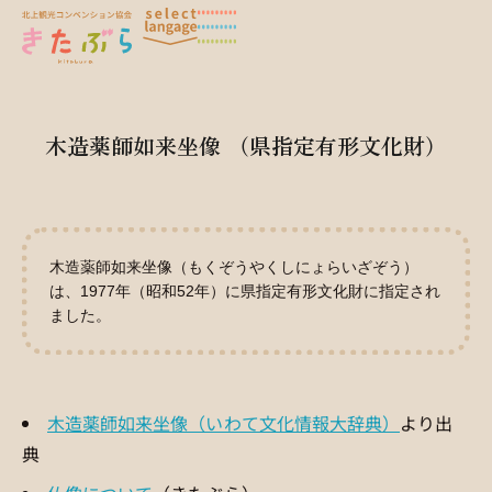
木造薬師如来坐像 （県指定有形文化財）
木造薬師如来坐像（もくぞうやくしにょらいざぞう）
は、1977年（昭和52年）に県指定有形文化財に指定され
ました。
木造薬師如来坐像（いわて文化情報大辞典）
より出
典