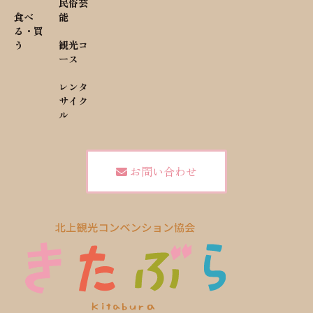
民俗芸
食べ
能
る・買
う
観光コ
ース
レンタ
サイク
ル
お問い合わせ