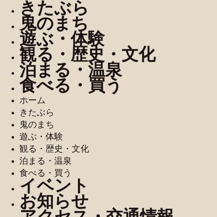
きたぶら
鬼のまち
遊ぶ・体験
観る・歴史・文化
泊まる・温泉
食べる・買う
ホーム
きたぶら
鬼のまち
遊ぶ・体験
観る・歴史・文化
泊まる・温泉
食べる・買う
イベント
お知らせ
アクセス・交通情報