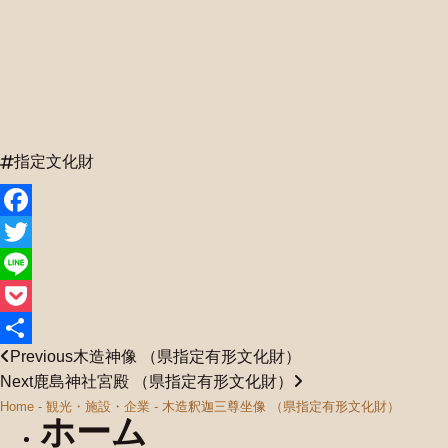
指定文化財
Facebook
Twitter
Line
Pocket
Previous
木造神像 （県指定有形文化財）
共
Next
鹿島神社宮殿 （県指定有形文化財）
有
Home
-
観光・施設・企業
-
木造釈迦三尊坐像 （県指定有形文化財）
ホーム