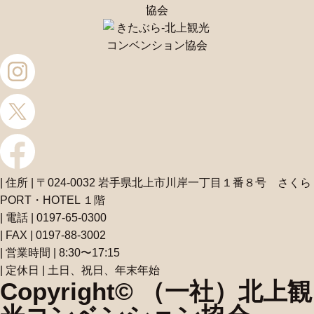
| 住所 | 〒024-0032 岩手県北上市川岸一丁目１番８号 さくら
PORT・HOTEL １階
| 電話 | 0197-65-0300
| FAX | 0197-88-3002
| 営業時間 | 8:30〜17:15
| 定休日 | 土日、祝日、年末年始
Copyright© （一社）北上観