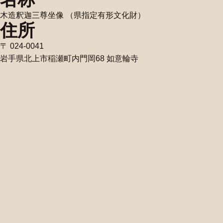
木造釈迦三尊坐像 （県指定有形文化財）
住所
〒 024-0041
岩手県北上市稲瀬町内門岡68 如意輪寺