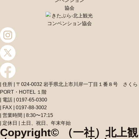
| 住所 | 〒024-0032 岩手県北上市川岸一丁目１番８号 さくら
PORT・HOTEL １階
| 電話 | 0197-65-0300
| FAX | 0197-88-3002
| 営業時間 | 8:30〜17:15
| 定休日 | 土日、祝日、年末年始
Copyright© （一社）北上観