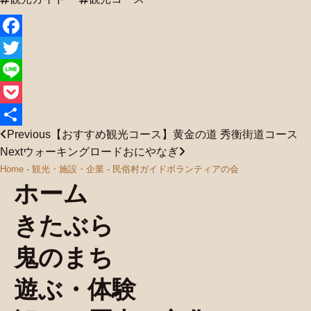
Facebook
Twitter
Line
Pocket
Previous
【おすすめ観光コース】黄金の道 秀衡街道コース
共
Next
ウォーキングロードおにやなぎ
有
Home
-
観光・施設・企業
-
民俗村ガイドボランティアの会
ホーム
きたぶら
鬼のまち
遊ぶ・体験