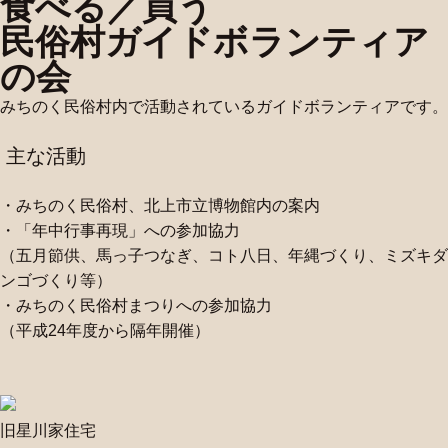
食べる／買う
民俗村ガイドボランティア
の会
みちのく民俗村内で活動されているガイドボランティアです。
主な活動
・みちのく民俗村、北上市立博物館内の案内
・「年中行事再現」への参加協力
（五月節供、馬っ子つなぎ、コト八日、年縄づくり、ミズキダ
ンゴづくり等）
・みちのく民俗村まつりへの参加協力
（平成24年度から隔年開催）
旧星川家住宅