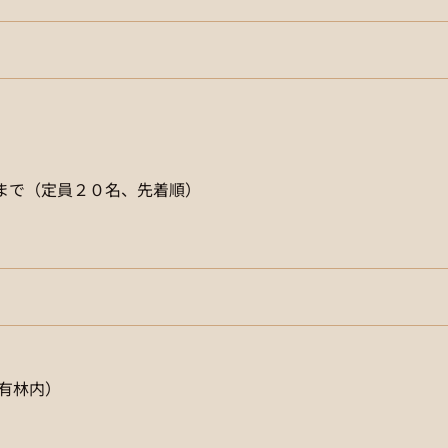
まで（定員２０名、先着順）
有林内）