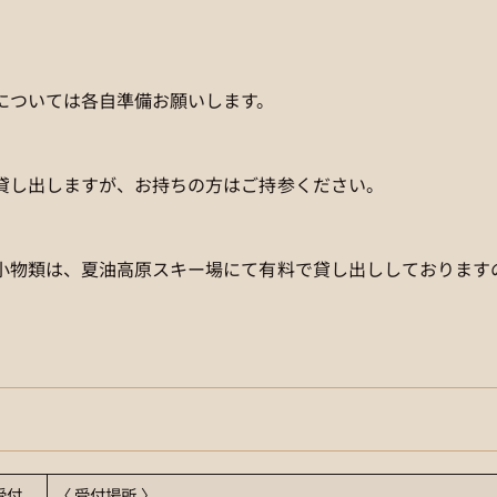
については各自準備お願いします。
貸し出しますが、お持ちの方はご持参ください。
小物類は、夏油高原スキー場にて有料で貸し出ししております
受付
〈 受付場所 〉