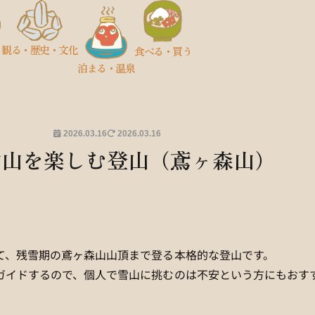
観る
・歴史
・文化
食べる・買う
泊まる・温泉
2026.03.16
2026.03.16
雪山を楽しむ登山（鳶ヶ森山）
て、残雪期の鳶ヶ森山山頂まで登る本格的な登山です。
ガイドするので、個人で雪山に挑むのは不安という方にもおす