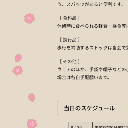
う、スパッツがあると便利です。
［ 食料品 ］
休憩時に食べられる軽食・昼食等
［ 携行品 ］
歩行を補助するストックは当会で
［ その他 ］
ウェアのほか、手袋や帽子などの
場合は各自手配願います。
当日のスケジュール
8：30
午前8時30分前に