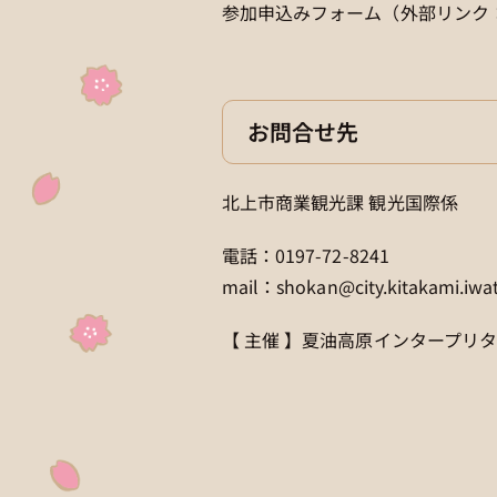
参加申込みフォーム（外部リンク：lo
お問合せ先
北上市商業観光課 観光国際係
電話：0197-72-8241
mail：shokan@city.kitakami.iwat
【 主催 】夏油高原インタープリ