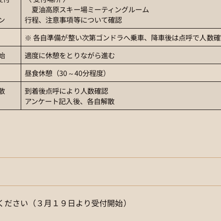
夏油高原スキー場ミーティングルーム
ン
行程、注意事項等について確認
※ 各自準備が整い次第ゴンドラへ乗車、降車後は点呼で人数確
始
適度に休憩をとりながら進む
昼食休憩（30～40分程度）
散
到着後点呼により人数確認
アンケート記入後、各自解散
ください（３月１９日より受付開始）