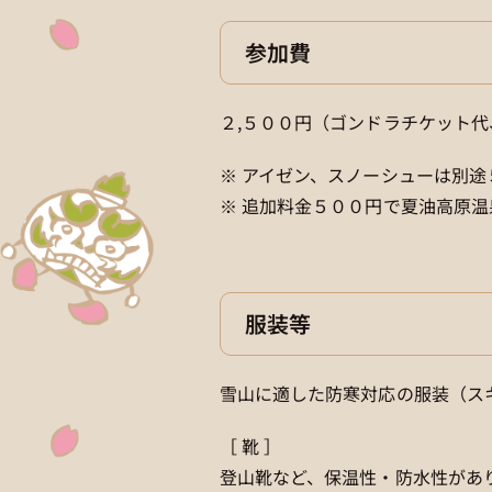
参加費
２,５００円（ゴンドラチケット
※ アイゼン、スノーシューは別
※ 追加料金５００円で夏油高原
服装等
雪山に適した防寒対応の服装（ス
［ 靴 ］
登山靴など、保温性・防水性があ