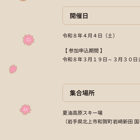
開催日
令和８年４月４日（土）
【 参加申込期間 】
令和８年３月１９日～３月３０日
集合場所
夏油高原スキー場
（岩手県北上市和賀町岩崎新田 国