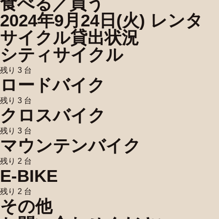
食べる／買う
2024年9月24日(火) レンタ
サイクル貸出状況
シティサイクル
残り 3 台
ロードバイク
残り 3 台
クロスバイク
残り 3 台
マウンテンバイク
残り 2 台
E-BIKE
残り 2 台
その他