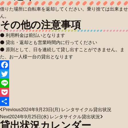
借りた場所に自転車を返却してください。乗り捨ては出来ませ
ん。
その他の注意事項
⚫
利用料金は前払いとなります
⚫ 貸出・返却とも営業時間内に行ってください
⚫ 原則として、日を連続して貸し出すことができません。ま
た、お一人様一台の貸出となります
Facebook
Twitter
Line
Pocket
Previous
2024年9月23日(月) レンタサイクル貸出状況
共
Next
2024年9月25日(水) レンタサイクル貸出状況
有
貸出状況カレンダー