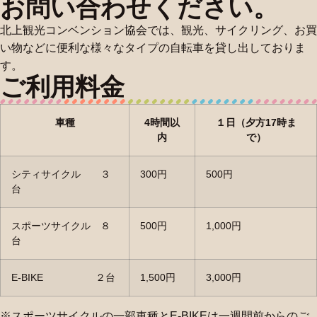
お問い合わせください。
北上観光コンベンション協会では、観光、サイクリング、お買
い物などに便利な様々なタイプの自転車を貸し出しておりま
す。
ご利用料金
車種
4時間以
１日（夕方17時ま
内
で）
シティサイクル ３
300円
500円
台
スポーツサイクル ８
500円
1,000円
台
E-BIKE ２台
1,500円
3,000円
※スポーツサイクルの一部車種とE-BIKEは一週間前からのご