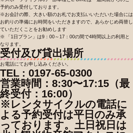
予約のみ受付しております。
※お会計の際、大きい額のお札でお支払いいただいた場合には
お釣りの準備にお時間をいただきますので、あらかじめ両替し
ていただくことをお勧めします
※ 「1日プラン」は9：00～17：00の間で4時間以上の利用と
なります。
受付及び貸出場所
お電話にてお申し込みください。
TEL :
0197-65-0300
営業時間：8:30〜17:15（最
終受付：16:00）
※レンタサイクルの電話に
よる予約受付は平日のみ承
っております。土日祝日は