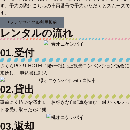
す。予約の際はこちらの車両番号で予約いただくとスムーズで
す。
レンタサイクル利用規約
レンタルの流れ
01.受付
さくらPORT HOTEL 1階(一社)北上観光コンベンション協会に
来所し、 申込書に記入。
02.貸出
事前に支払いを済ませ、お好きな自転車を選び、鍵とヘルメッ
トを受け取ったら出発!
03.返却