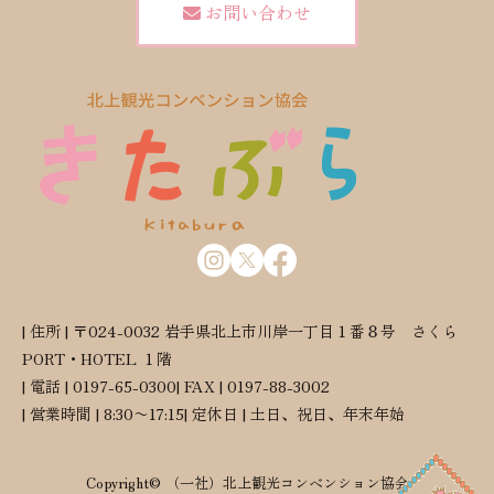
お問い合わせ
| 住所 | 〒024-0032 岩手県北上市川岸一丁目１番８号 さくら
PORT・HOTEL １階
| 電話 | 0197-65-0300
| FAX | 0197-88-3002
| 営業時間 | 8:30〜17:15
| 定休日 | 土日、祝日、年末年始
Copyright© （一社）北上観光コンベンション協会