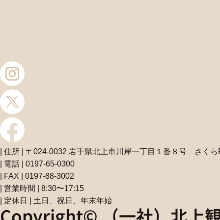
| 住所 | 〒024-0032 岩手県北上市川岸一丁目１番８号 さくら
| 電話 | 0197-65-0300
| FAX | 0197-88-3002
| 営業時間 | 8:30〜17:15
| 定休日 | 土日、祝日、年末年始
Copyright© （一社）