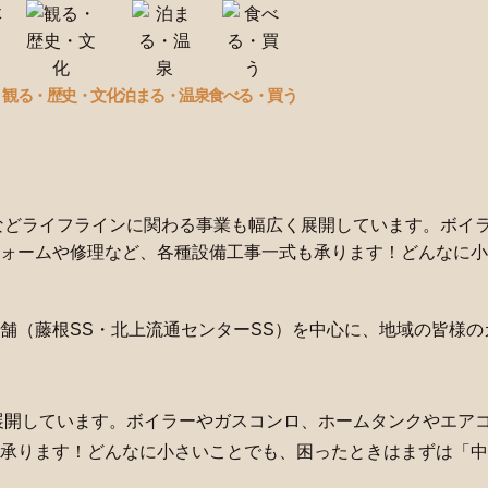
観る
・歴史
・文化
泊まる・温泉
食べる・買う
などライフラインに関わる事業も幅広く展開しています。ボイ
ォームや修理など、各種設備工事一式も承ります！どんなに小
舗（藤根SS・北上流通センターSS）を中心に、地域の皆様
展開しています。ボイラーやガスコンロ、ホームタンクやエア
承ります！どんなに小さいことでも、困ったときはまずは「中