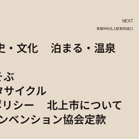
NEXT
東横INN北上駅新幹線口
史・文化
泊まる・温泉
そぶ
タサイクル
ポリシー
北上市について
ンベンション協会定款