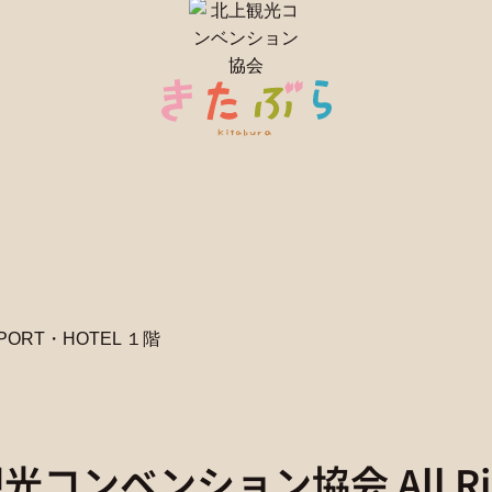
PORT・HOTEL １階
北上観光コンベンション協会
All R