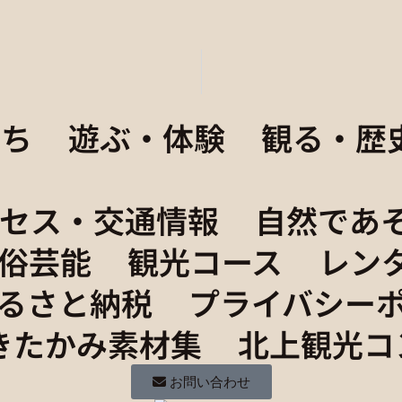
まち
遊ぶ・体験
観る・歴
クセス・交通情報
自然であ
俗芸能
観光コース
レン
るさと納税
プライバシー
きたかみ素材集
北上観光コ
お問い合わせ