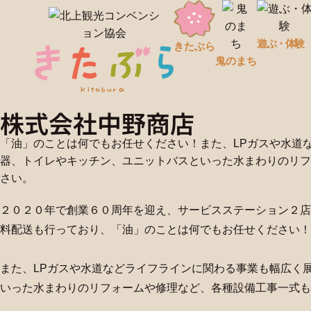
遊ぶ・体験
きたぶら
鬼のまち
株式会社中野商店
「油」のことは何でもお任せください！また、LPガスや水道
器、トイレやキッチン、ユニットバスといった水まわりのリフ
さい。
２０２０年で創業６０周年を迎え、サービスステーション２店
料配送も行っており、「油」のことは何でもお任せください！
また、LPガスや水道などライフラインに関わる事業も幅広く
いった水まわりのリフォームや修理など、各種設備工事一式も