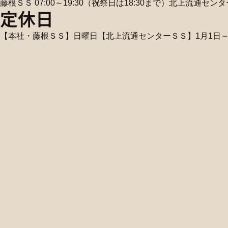
藤根ＳＳ 07:00～19:30（祝祭日は18:30まで）北上流通センターＳ
定休日
【本社・藤根ＳＳ】日曜日【北上流通センターＳＳ】1月1日～