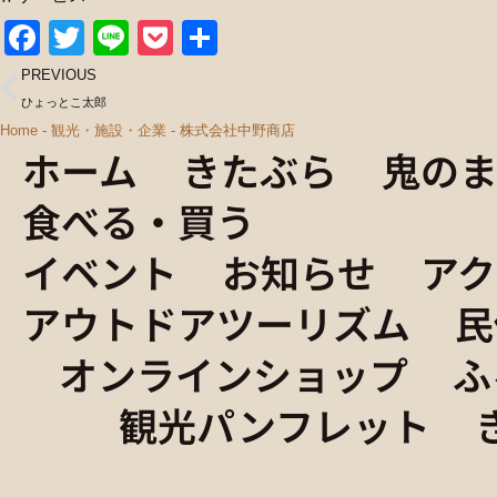
Facebook
Twitter
Line
Pocket
共
有
PREVIOUS
ひょっとこ太郎
Home
-
観光・施設・企業
-
株式会社中野商店
ホーム
きたぶら
鬼の
食べる・買う
イベント
お知らせ
ア
アウトドアツーリズム
民
オンラインショップ
ふ
観光パンフレット