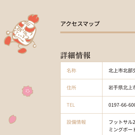
アクセスマップ
詳細情報
名称
北上市北部
住所
岩手県北上
TEL
0197-66
設備情報
フットサル
ミングボー