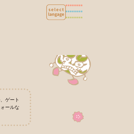
ル、ゲート
ウォールな