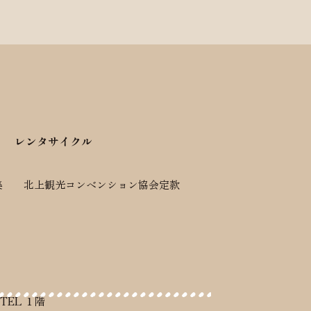
レンタサイクル
集
北上観光コンベンション協会定款
TEL １階