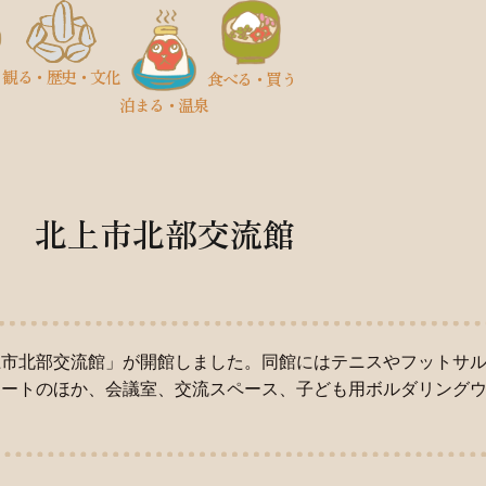
観る
・歴史
・文化
食べる・買う
泊まる・温泉
北上市北部交流館
上市北部交流館」が開館しました。同館にはテニスやフットサ
コートのほか、会議室、交流スペース、子ども用ボルダリング