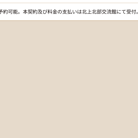
仮予約可能。本契約及び料金の支払いは北上北部交流館にて受付