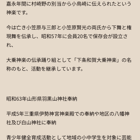
嘉永年間に村崎野の別当から小鳥崎に伝えられたという
神楽です。
今は亡き小笠原与三郎と小笠原賢光の両氏から下舞と権
現舞を伝承し、昭和57年に会員20名で保存会が設立さ
れ、
大乗神楽の伝承踊り組として「下条和賀大乗神楽」の名
称のもと、活動を継承しています。
昭和63年山形県羽黒山神社奉納
平成5年三重県伊勢神宮神楽殿での奉納や地区の八幡神
社及び白山神社に奉納
青少年健全育成活動として地域の小中学生を対象に芸能