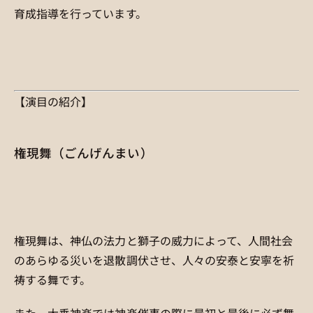
育成指導を行っています。
【演目の紹介】
権現舞（ごんげんまい）
権現舞は、神仏の法力と獅子の威力によって、人間社会
のあらゆる災いを退散調伏させ、人々の安泰と安寧を祈
祷する舞です。