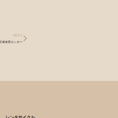
NEXT
労者体育センター
レンタサイクル