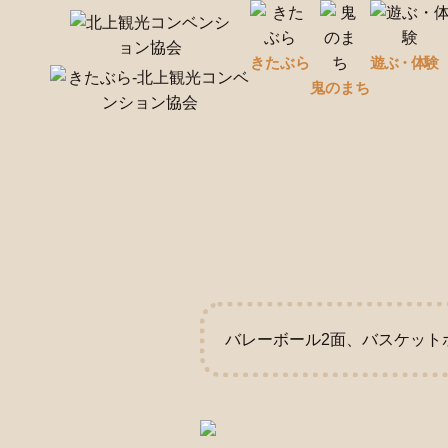
きたぶら
遊ぶ・体験
鬼のまち
バレーボール2面、バスケット