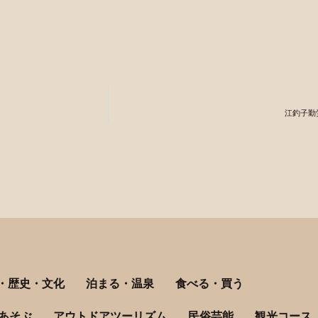
t
江釣子勤
・歴史・文化
泊まる・温泉
食べる・買う
あそぶ
アウトドアツーリズム
民俗芸能
観光コース