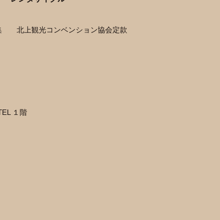
集
北上観光コンベンション協会定款
EL １階