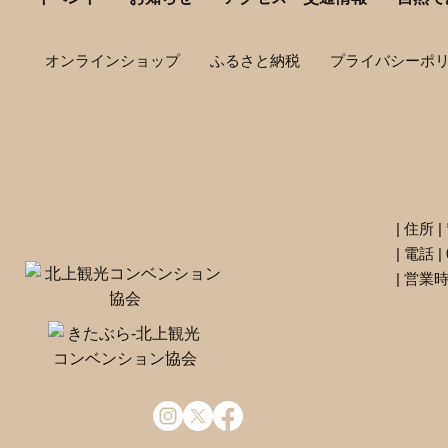
オンラインショップ
ふるさと納税
プライバシーポ
| 住所
| 電話 | 
| 営業時間