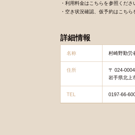
・利用料金はこちらを参照くださ
・空き状況確認、仮予約はこちら
詳細情報
名称
村崎野勤労
住所
〒 024-000
岩手県北上市
TEL
0197-66-60