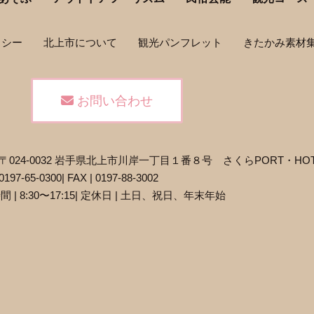
リシー
北上市について
観光パンフレット
きたかみ素材
お問い合わせ
 | 〒024-0032 岩手県北上市川岸一丁目１番８号 さくらPORT・HOT
0197-65-0300
| FAX | 0197-88-3002
 | 8:30〜17:15
| 定休日 | 土日、祝日、年末年始