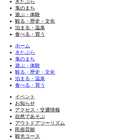
きたぶら
鬼のまち
遊ぶ・体験
観る・歴史・文化
泊まる・温泉
食べる・買う
ホーム
きたぶら
鬼のまち
遊ぶ・体験
観る・歴史・文化
泊まる・温泉
食べる・買う
イベント
お知らせ
アクセス・交通情報
自然であそぶ
アウトドアツーリズム
民俗芸能
観光コース