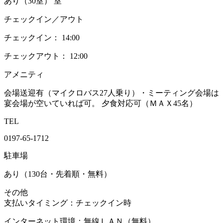
あり（30室） 室
チェックイン／アウト
チェックイン： 14:00
チェックアウト： 12:00
アメニティ
会場送迎有（マイクロバス27人乗り）・ミーティング会場は
宴会場が空いていれば可。 夕食対応可（ＭＡＸ45名）
TEL
0197-65-1712
駐車場
あり（130台・先着順・無料）
その他
支払いタイミング：チェックイン時
インターネット環境：無線ＬＡＮ（無料）