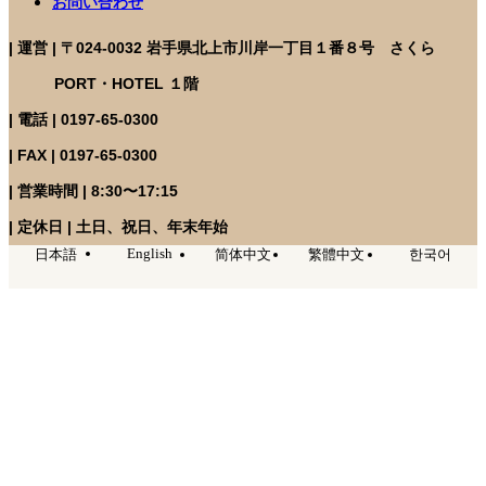
お問い合わせ
| 運営 | 〒024-0032 岩手県北上市川岸一丁目１番８号 さくら
PORT・HOTEL １階
| 電話 | 0197-65-0300
| FAX | 0197-65-0300
| 営業時間 | 8:30〜17:15
| 定休日 | 土日、祝日、年末年始
English
日本語
简体中文
繁體中文
한국어