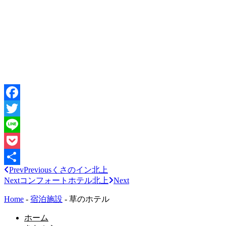
Facebook
Twitter
Line
Pocket
Prev
Previous
くさのイン北上
共
Next
コンフォートホテル北上
Next
有
Home
-
宿泊施設
-
草のホテル
ホーム