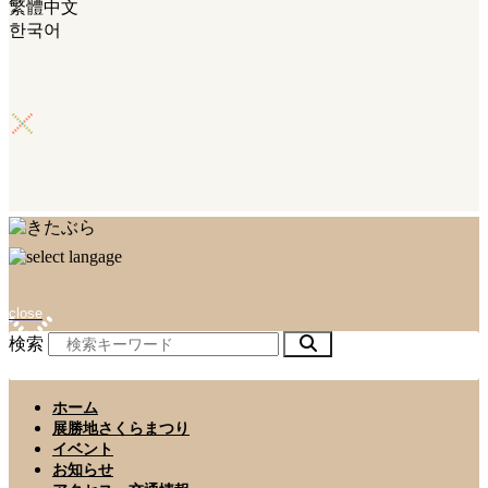
繁體中文
한국어
close
検索
ホーム
展勝地さくらまつり
イベント
お知らせ