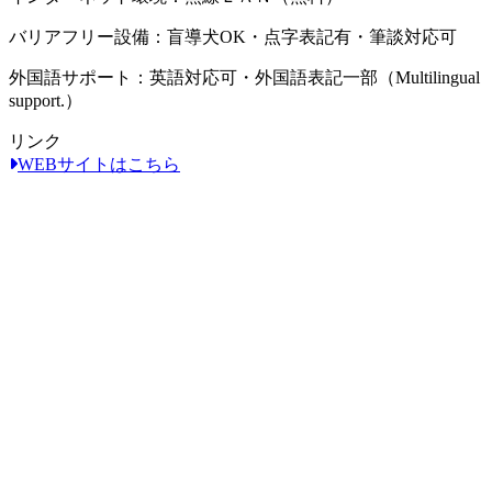
バリアフリー設備：盲導犬OK・点字表記有・筆談対応可
外国語サポート：英語対応可・外国語表記一部（Multilingual
support.）
リンク
WEBサイトはこちら