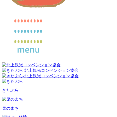
きたぶら
鬼のまち