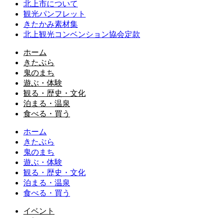
北上市について
観光パンフレット
きたかみ素材集
北上観光コンベンション協会定款
ホーム
きたぶら
鬼のまち
遊ぶ・体験
観る・歴史・文化
泊まる・温泉
食べる・買う
ホーム
きたぶら
鬼のまち
遊ぶ・体験
観る・歴史・文化
泊まる・温泉
食べる・買う
イベント