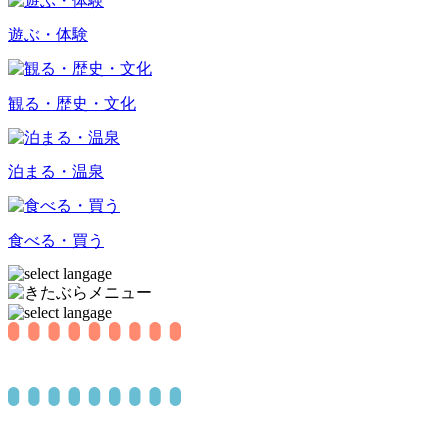
遊ぶ・体験
観る
・歴史
・文化
泊まる・温泉
食べる・買う