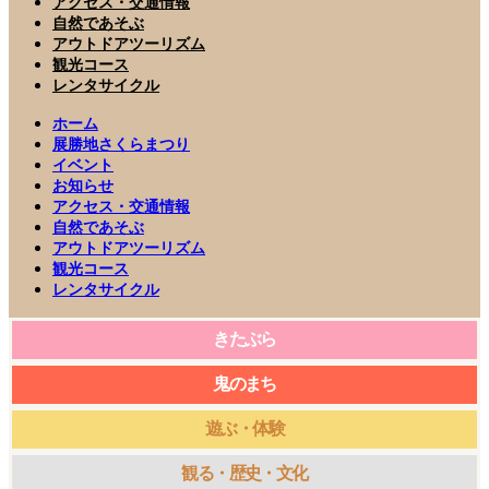
アクセス・交通情報
自然であそぶ
アウトドアツーリズム
観光コース
レンタサイクル
ホーム
展勝地さくらまつり
イベント
お知らせ
アクセス・交通情報
自然であそぶ
アウトドアツーリズム
観光コース
レンタサイクル
きたぶら
鬼のまち
遊ぶ・体験
観る・歴史・文化