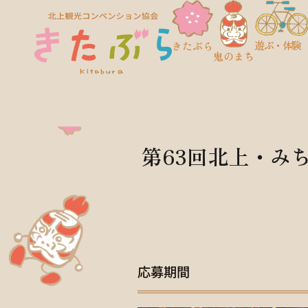
遊ぶ・体験
きたぶら
鬼のまち
第63回北上・み
応募期間