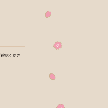
ご確認くださ