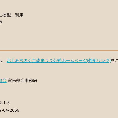
に掲載、利用
券
は、
北上みちのく芸能まつり公式ホームページ(外部リンク)
を
員会
宣伝部会事務局
-1-8
-64-2656