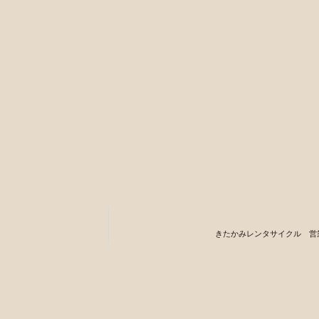
t
きたかみレンタサイクル 営