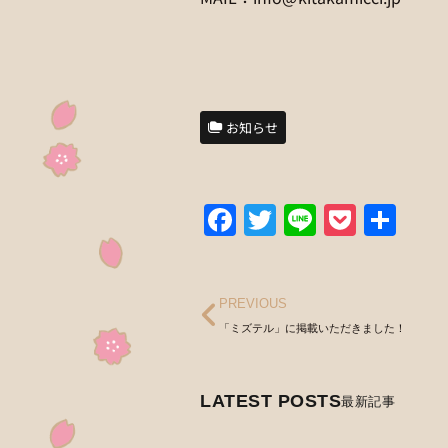
お知らせ
Facebook
Twitter
Line
Pocke
共
有
PREVIOUS
「ミズテル」に掲載いただきました！
LATEST POSTS
最新記事