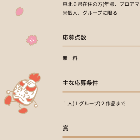
東北６県在住の方(年齢、プロアマ
※個人、グループに限る
応募点数
無 料
主な応募条件
１人(１グループ)２作品まで
賞