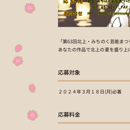
「第63回北上・みちのく芸能ま
あなたの作品で北上の夏を盛り上
応募対象
２０２４年３月１８日(月)必着
応募料金