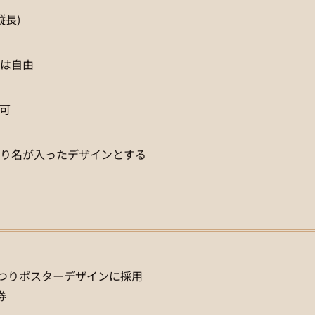
縦長)
は自由
可
り名が入ったデザインとする
つりポスターデザインに採用
券