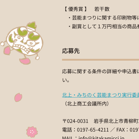
【 優秀賞 】 若干数
・芸能まつりに関する印刷物等
・副賞として１万円相当の商品
応募先
応募に関する条件の詳細や申込書
い。
北上・みちのく芸能まつり実行委
（北上商工会議所内）
〒024-0031 岩手県北上市青柳町2
電話：0197-65-4211 ／ FAX：0197
MAIL：info@kitakamicci.jp