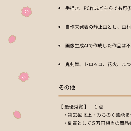
手描き、PC作成どちらでも可(
自作未発表の静止画とし、画材
画像生成AIで作成した作品は不
鬼剣舞、トロッコ、花火、まつ
その他
【 最優秀賞 】 １点
・第63回北上・みちのく芸能ま
・副賞として５万円相当の商品