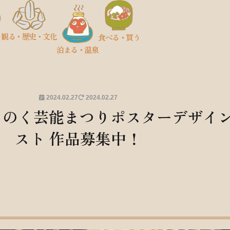
観る
・歴史
・文化
食べる・買う
泊まる・温泉
2024.02.27
2024.02.27
ちのく芸能まつりポスターデザイ
スト 作品募集中！