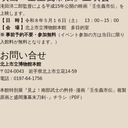
滝田洋二郎監督による平成15年公開の映画「壬生義市伝」を
上映します。
【 日 時 】
令和８年５月１６日（土） 13：00～15：00
【 会 場 】
北上市立博物館本館 多目的室
※ 事前予約不要・参加無料
（イベント参加の方は当日に限り
入館料が無料となります。）
お問い合せ
北上市立博物館本館
〒024-0043 岩手県北上市立花14-59
電話：0197-64-1756
本館特別展『見よ！南部武士の矜持-漫画「壬生義市伝」複製
原画と盛岡藩幕末刀剣-』チラシ（PDF）