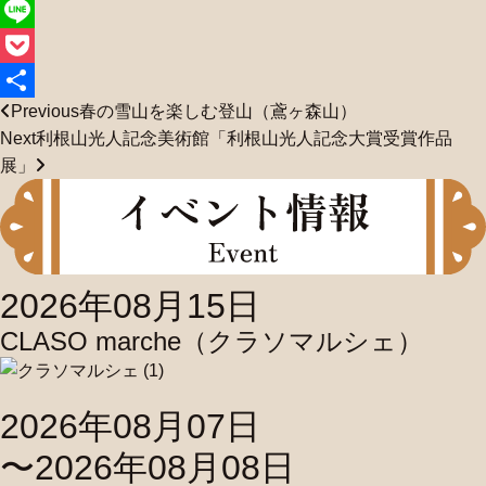
Twitter
Line
Pocket
Previous
春の雪山を楽しむ登山（鳶ヶ森山）
共
Next
利根山光人記念美術館「利根山光人記念大賞受賞作品
有
展」
2026年08月15日
CLASO marche（クラソマルシェ）
2026年08月07日
〜2026年08月08日