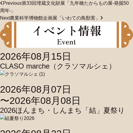
Previous
第33回埋蔵文化財展「九年橋たからもの展-発掘50
共
周年-」
有
Next
農業科学博物館企画展「いわての鳥獣害」
2026年08月15日
CLASO marche（クラソマルシェ）
2026年08月07日
〜2026年08月08日
2026ほんまち・しんまち「結」夏祭り