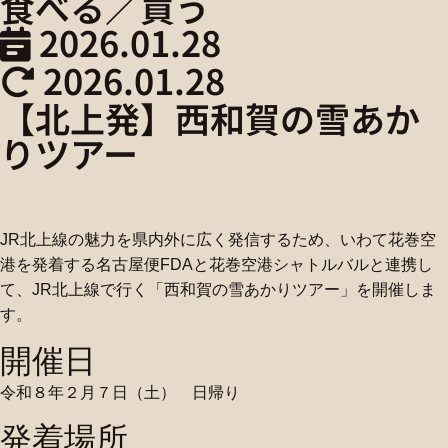
食べる／買う
2026.01.28
2026.01.28
【北上発】西和賀の雪あか
りツアー
JR北上線の魅力を県内外に広く発信するため、いわて花巻空
港を発着する名古屋便FDAと花巻空港シャトルバルと連携し
て、JR北上線で行く「西和賀の雪あかりツアー」を開催しま
す。
開催日
令和８年２月７日（土） 日帰り
発着場所