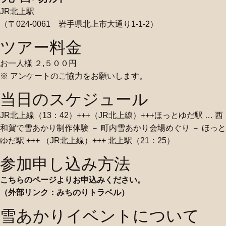
JR北上駅
（〒024-0061 岩手県北上市大通り1-1-2）
ツアー料金
お一人様 ２,５００円
※ アンケートのご協力をお願いします。
当日のスケジュール
JR北上線（13：42）+++（JR北上線）+++ほっとゆだ駅 … 西
和賀で雪あかり制作体験 － 町内雪あかり会場めぐり － ほっと
ゆだ駅 +++ （JR北上線）+++ 北上駅（21：25）
参加申し込み方法
こちらのページよりお申込みください。
（外部リンク：みちのりトラベル）
雪あかりイベントについて