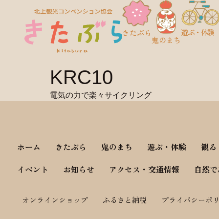
遊ぶ・体験
きたぶら
鬼のまち
KRC10
電気の力で楽々サイクリング
ホーム
きたぶら
鬼のまち
遊ぶ・体験
観る
イベント
お知らせ
アクセス・交通情報
自然で
オンラインショップ
ふるさと納税
プライバシーポ