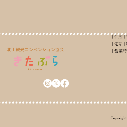
| 住所
| 電話 |
| 営業時間
Copyr