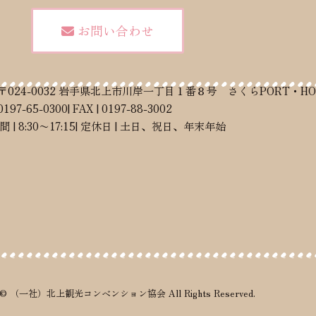
お問い合わせ
 | 〒024-0032 岩手県北上市川岸一丁目１番８号 さくらPORT・HO
 0197-65-0300
| FAX | 0197-88-3002
 | 8:30〜17:15
| 定休日 | 土日、祝日、年末年始
ight© （一社）北上観光コンベンション協会
All Rights Reserved.