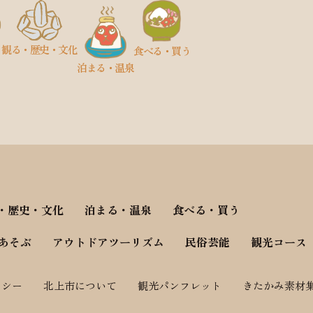
観る
・歴史
・文化
食べる・買う
泊まる・温泉
・歴史・文化
泊まる・温泉
食べる・買う
あそぶ
アウトドアツーリズム
民俗芸能
観光コース
リシー
北上市について
観光パンフレット
きたかみ素材