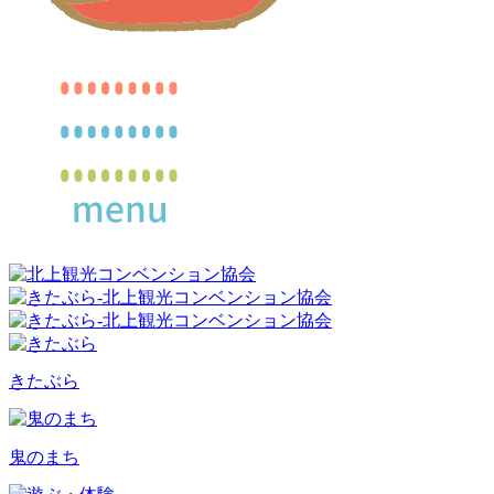
きたぶら
鬼のまち