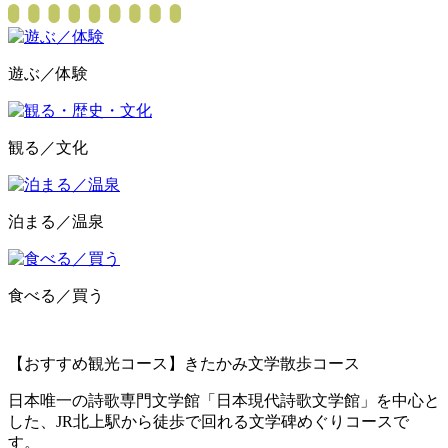
遊ぶ／体験
観る／文化
泊まる／温泉
食べる／買う
【おすすめ観光コース】きたかみ文学散歩コース
日本唯一の詩歌専門文学館「日本現代詩歌文学館」を中心と
した、JR北上駅から徒歩で回れる文学碑めぐりコースで
す。