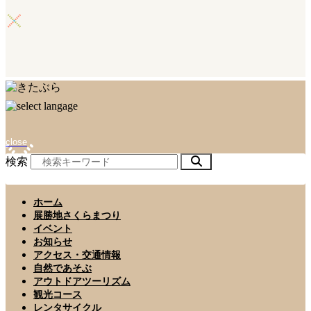
close
検索
ホーム
展勝地さくらまつり
イベント
お知らせ
アクセス・交通情報
自然であそぶ
アウトドアツーリズム
観光コース
レンタサイクル