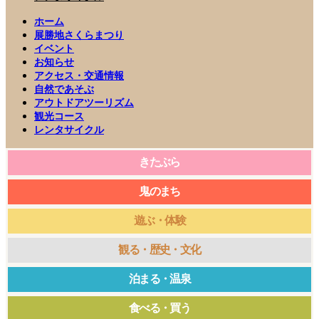
ホーム
展勝地さくらまつり
イベント
お知らせ
アクセス・交通情報
自然であそぶ
アウトドアツーリズム
観光コース
レンタサイクル
きたぶら
鬼のまち
遊ぶ・体験
観る・歴史・文化
泊まる・温泉
食べる・買う