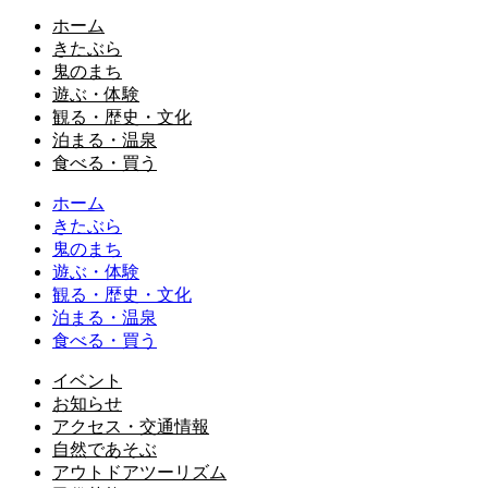
ホーム
きたぶら
鬼のまち
遊ぶ・体験
観る・歴史・文化
泊まる・温泉
食べる・買う
ホーム
きたぶら
鬼のまち
遊ぶ・体験
観る・歴史・文化
泊まる・温泉
食べる・買う
イベント
お知らせ
アクセス・交通情報
自然であそぶ
アウトドアツーリズム