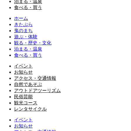
泊まる・温泉
食べる・買う
ホーム
きたぶら
鬼のまち
遊ぶ・体験
観る・歴史・文化
泊まる・温泉
食べる・買う
イベント
お知らせ
アクセス・交通情報
自然であそぶ
アウトドアツーリズム
民俗芸能
観光コース
レンタサイクル
イベント
お知らせ