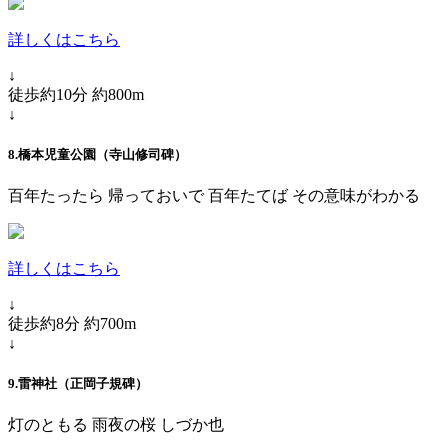
詳しくはこちら
↓
徒歩約10分 約800m
↓
8.橋本児童公園（寺山修司碑）
百年たったら 帰っておいで 百年たてば その意味がわかる
詳しくはこちら
↓
徒歩約8分 約700m
↓
9.雷神社（正岡子規碑）
灯のともる 雨夜の桜 しづか也