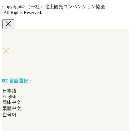
Copyright© （一社）北上観光コンベンション協会
All Rights Reserved.
言語選択：
日本語
English
简体中文
繁體中文
한국어