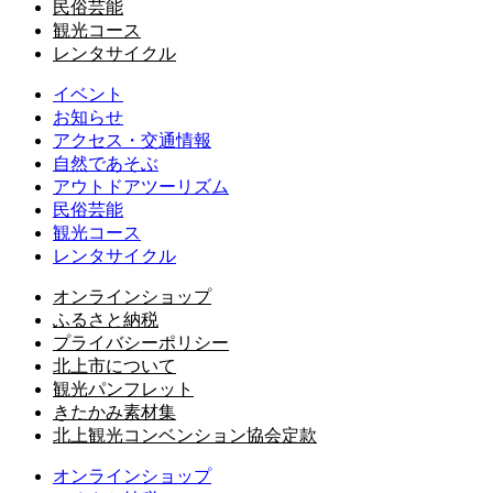
民俗芸能
観光コース
レンタサイクル
イベント
お知らせ
アクセス・交通情報
自然であそぶ
アウトドアツーリズム
民俗芸能
観光コース
レンタサイクル
オンラインショップ
ふるさと納税
プライバシーポリシー
北上市について
観光パンフレット
きたかみ素材集
北上観光コンベンション協会定款
オンラインショップ