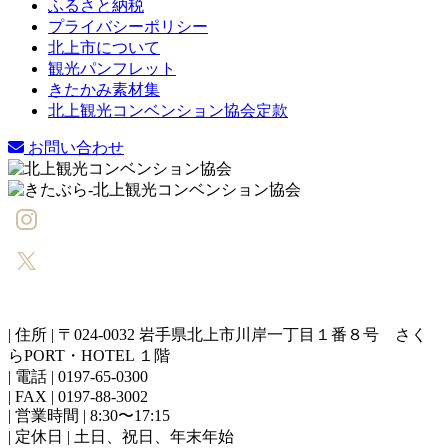
ふるさと納税
プライバシーポリシー
北上市について
観光パンフレット
きたかみ素材集
北上観光コンベンション協会定款
お問い合わせ
| 住所 | 〒024-0032 岩手県北上市川岸一丁目１番８号 さく
らPORT・HOTEL １階
| 電話 | 0197-65-0300
| FAX | 0197-88-3002
| 営業時間 | 8:30〜17:15
| 定休日 | 土日、祝日、年末年始