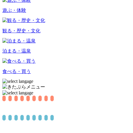
遊ぶ・体験
観る
・歴史
・文化
泊まる・温泉
食べる・買う