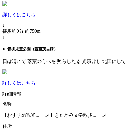
詳しくはこちら
↓
徒歩約9分 約750m
↓
10.青柳児童公園（斎藤茂吉碑）
日は晴れて 落葉のうへを 照らしたる 光寂けし 北国にして
詳しくはこちら
詳細情報
名称
【おすすめ観光コース】きたかみ文学散歩コース
住所