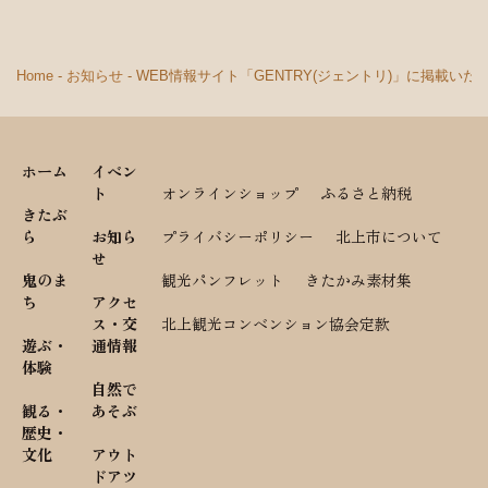
Home
-
お知らせ
-
WEB情報サイト「GENTRY(ジェントリ)」に掲載いた
ホーム
イベン
ト
オンラインショップ
ふるさと納税
きたぶ
ら
お知ら
プライバシーポリシー
北上市について
せ
鬼のま
観光パンフレット
きたかみ素材集
ち
アクセ
ス・交
北上観光コンベンション協会定款
遊ぶ・
通情報
体験
自然で
観る・
あそぶ
歴史・
文化
アウト
ドアツ