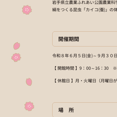
岩手県立農業ふれあい公園農業科
絹をつくる昆虫「カイコ(蚕)」
開催期間
令和８年６月５日(金)～９月３０日
【 開館時間 】9：00～16：30 
【 休館日 】月・火曜日（月曜日
場 所