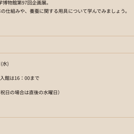
学博物館第97回企画展。
の体の仕組みや、養蚕に関する用具について学んでみましょう。
(水)
※入館は16：00まで
が祝日の場合は直後の水曜日）