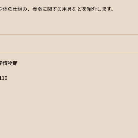
や体の仕組み、養蚕に関する用具などを紹介します。
学博物館
110