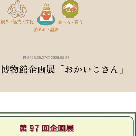
観る
・歴史
・文化
食べる・買う
泊まる・温泉
2026.05.27
2026.05.27
学博物館企画展「おかいこさん」