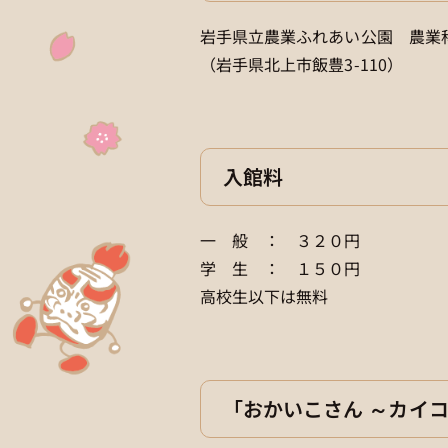
岩手県立農業ふれあい公園 農業
（岩手県北上市飯豊3-110）
入館料
一 般 ： ３２０円
学 生 ： １５０円
高校生以下は無料
「おかいこさん ～カイコ