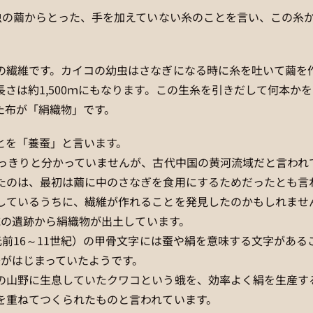
昆虫の繭からとった、手を加えていない糸のことを言い、この糸
の繊維です。カイコの幼虫はさなぎになる時に糸を吐いて繭を
さは約1,500ｍにもなります。この生糸を引きだして何本か
た布が「絹織物」です。
とを「養蚕」と言います。
はっきりと分かっていませんが、古代中国の黄河流域だと言われ
たのは、最初は繭に中のさなぎを食用にするためだったとも言
しているうちに、繊維が作れることを発見したのかもしれませ
流域の遺跡から絹織物が出土しています。
元前16～11世紀）の甲骨文字には蚕や絹を意味する文字がある
養蚕がはじまっていたようです。
の山野に生息していたクワコという蛾を、効率よく絹を生産す
を重ねてつくられたものと言われています。