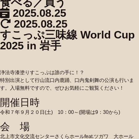
食べる／買う
2025.08.25
2025.08.25
すこっぷ三味線 World Cup
2025 in 岩手
浄法寺漆塗りすこっぷは誰の手に！？
特別出演として行山流口内鹿踊、口内鬼剣舞の公演も行いま
す。入場無料ですので、ぜひお気軽にご観覧ください！
開催日時
令和７年９月２０日(土) 10：00～(開場は9：30から)
会 場
北上市文化交流センターさくらホールfeat.ツガワ 大ホール