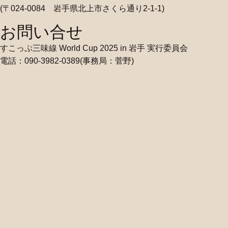
(〒024-0084 岩手県北上市さくら通り2-1-1)
お問い合せ
すこっぷ三味線 World Cup 2025 in 岩手 実行委員会
電話：090-3982-0389(事務局：菅野)