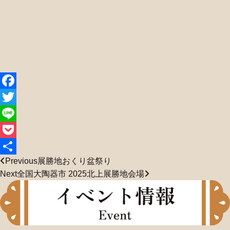
Facebook
Twitter
Line
Pocket
Previous
展勝地おくり盆祭り
共
Next
全国大陶器市 2025北上展勝地会場
有